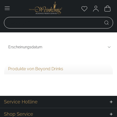
Produkte von Beyond Drinks
Service Hotline
Shop Service