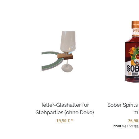
Teller-Glashalter für
Sober Spirits
Stehparties (ohne Deko)
m
19,50 € *
26,90
Inhalt
0.5 Liter
(53