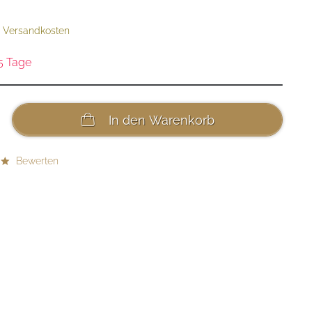
. Versandkosten
 5 Tage
In den
Warenkorb
Bewerten