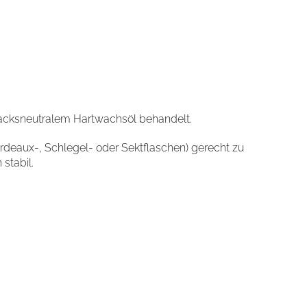
macksneutralem Hartwachsöl behandelt.
rdeaux-, Schlegel- oder Sektflaschen) gerecht zu
stabil.