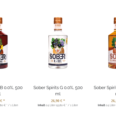
 B 0.0%, 500
Sober Spirits G 0.0%, 500
Sober Spiri
l
ml
 € *
26,90 € *
26,
,80 € * / 1 Liter)
Inhalt
0.5 Liter
(53,80 € * / 1 Liter)
Inhalt
0.5 Liter