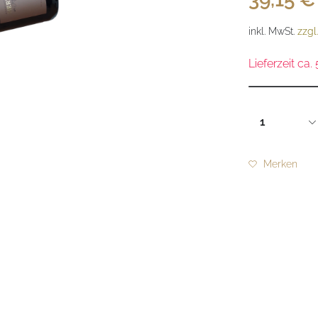
inkl. MwSt.
zzgl
Lieferzeit ca.
Merken