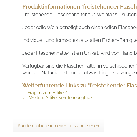
Produktinformationen "freistehender Flasch
Frei stehende Flaschenhalter aus Weinfass-Dauben
Jeder edle Wein benötigt auch einen edlen Flaschen
Individuell und formschön aus alten Eichen-Barriqu
Jeder Flaschenhalter ist ein Unikat, wird von Han
Verfügbar sind die Flaschenhalter in verschiedene
werden. Natürlich ist immer etwas Fingerspitzengefü
Weiterführende Links zu "freistehender Fla
Fragen zum Artikel?
Weitere Artikel von Tonnenglück
Kunden haben sich ebenfalls angesehen