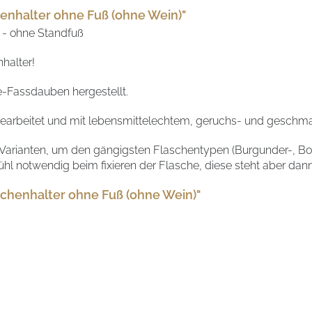
enhalter ohne Fuß (ohne Wein)"
 - ohne Standfuß
halter!
e-Fassdauben hergestellt.
d bearbeitet und mit lebensmittelechtem, geruchs- und gesch
n Varianten, um den gängigsten Flaschentypen (Burgunder-, Bo
hl notwendig beim fixieren der Flasche, diese steht aber dann 
schenhalter ohne Fuß (ohne Wein)"