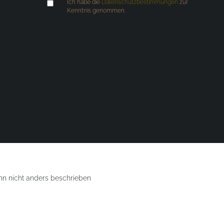
Ich habe die
Datenschutzbestimmungen
zur
Kenntnis genommen.
 nicht anders beschrieben