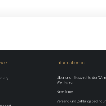
vice
Informationen
ierung
Über uns - Geschichte der Weink
Weinkönig
Newsletter
Versand und Zahlungsbedingu