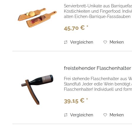
Servierbrett-Unikate aus Barriquefa
Köstlichkeiten und Fingerfood. Indi
alten Eichen-Barrique-Fassdauben he
45,70 € *
Vergleichen
Merken
freistehender Flaschenhalter
Frei stehende Flaschenhalter aus 
Standfuß Jeder edle Wein benötigt
Flaschenhalter! Individuell und form
39,15 € *
Vergleichen
Merken