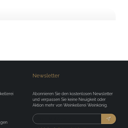
Newsletter
ellerei
Abonnieren Sie den kostenlosen Newsletter
und verpassen Sie keine Neuigkeit oder
Aktion mehr von Weinkellerei Weinkönig.
ngen