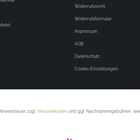
national
Widerrufsrecht
Widerrufsformular
nfahrt
Impressum
AGB
Datenschutz
Cookie-Einstellungen
Mehrwertsteuer zzgl.
Versandkosten
und ggf. Nachnahmegebühren, wenn