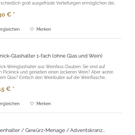
schiedlich groß ausgefräste Vertiefungen ermöglichen die...
30 € *
rgleichen
Merken
nick-Glashalter 1-fach (ohne Glas und Wein)
ick-Weinglashalter aus Weinfass-Dauben. Sie sind auf
m Picknick und genießen einen leckeren Wein? Aber wohin
em Glas? Einfach den Weinbutler auf die Weinflasche...
15 € *
rgleichen
Merken
enhalter / Gewürz-Menage / Adventskranz...