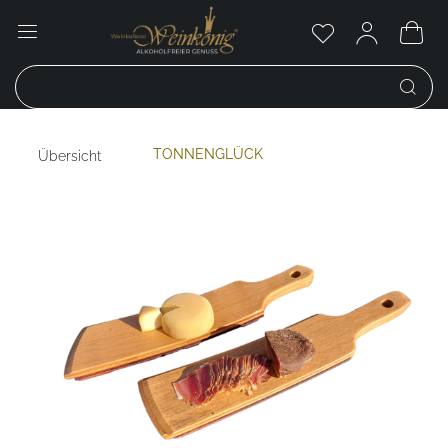
TONNENGLÜCK
Übersicht