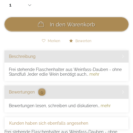
In den
Warenkorb
Merken
Bewerten
Beschreibung
Frei stehende Flaschenhalter aus Weinfass-Dauben - ohne
Standfuß Jeder edle Wein benötigt auch...
mehr
Bewertungen
0
Bewertungen lesen, schreiben und diskutieren...
mehr
Kunden haben sich ebenfalls angesehen
Frei stehende Flaschenhalter aus Weinfass-Dauben - ohne