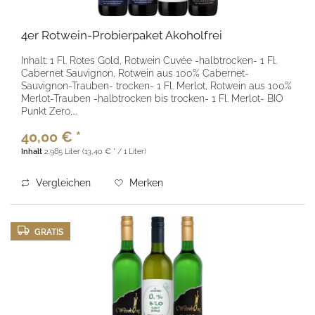
4er Rotwein-Probierpaket Akoholfrei
Inhalt: 1 Fl. Rotes Gold, Rotwein Cuvée -halbtrocken- 1 Fl.
Cabernet Sauvignon, Rotwein aus 100% Cabernet-
Sauvignon-Trauben- trocken- 1 Fl. Merlot, Rotwein aus 100%
Merlot-Trauben -halbtrocken bis trocken- 1 Fl. Merlot- BIO
Punkt Zero,...
40,00 € *
Inhalt
2.985 Liter
(13,40 € * / 1 Liter)
Vergleichen
Merken
GRATIS