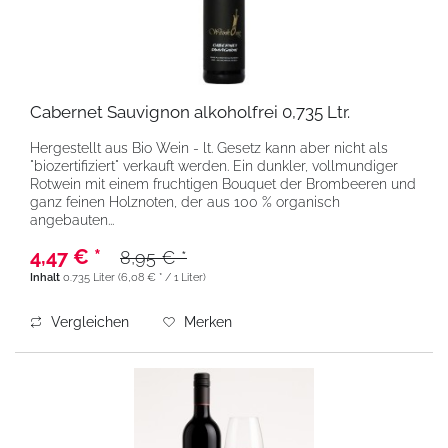
Cabernet Sauvignon alkoholfrei 0,735 Ltr.
Hergestellt aus Bio Wein - lt. Gesetz kann aber nicht als
"biozertifiziert" verkauft werden. Ein dunkler, vollmundiger
Rotwein mit einem fruchtigen Bouquet der Brombeeren und
ganz feinen Holznoten, der aus 100 % organisch
angebauten...
4,47 € *
8,95 € *
Inhalt
0.735 Liter
(6,08 € * / 1 Liter)
Vergleichen
Merken