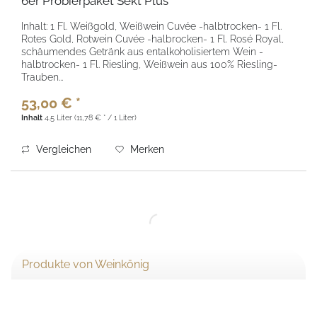
6er Probierpaket Sekt Plus
Inhalt: 1 Fl. Weißgold, Weißwein Cuvée -halbtrocken- 1 Fl.
Rotes Gold, Rotwein Cuvée -halbrocken- 1 Fl. Rosé Royal,
schäumendes Getränk aus entalkoholisiertem Wein -
halbtrocken- 1 Fl. Riesling, Weißwein aus 100% Riesling-
Trauben...
53,00 € *
Inhalt
4.5 Liter
(11,78 € * / 1 Liter)
Vergleichen
Merken
Produkte von Weinkönig