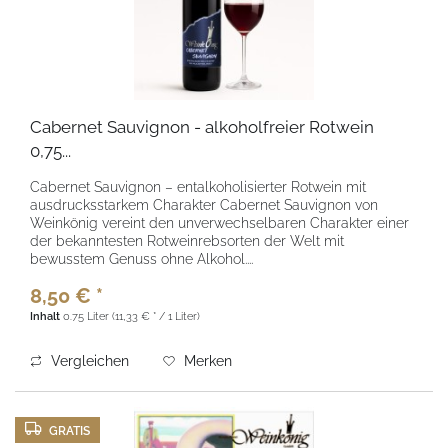
Cabernet Sauvignon - alkoholfreier Rotwein
0,75...
Cabernet Sauvignon – entalkoholisierter Rotwein mit
ausdrucksstarkem Charakter Cabernet Sauvignon von
Weinkönig vereint den unverwechselbaren Charakter einer
der bekanntesten Rotweinrebsorten der Welt mit
bewusstem Genuss ohne Alkohol....
8,50 € *
Inhalt
0.75 Liter
(11,33 € * / 1 Liter)
Vergleichen
Merken
GRATIS