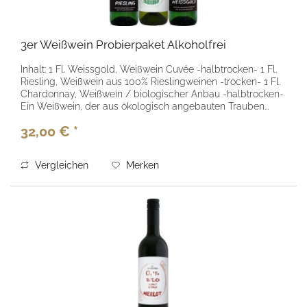
3er Weißwein Probierpaket Alkoholfrei
Inhalt: 1 Fl. Weissgold, Weißwein Cuvée -halbtrocken- 1 Fl.
Riesling, Weißwein aus 100% Rieslingweinen -trocken- 1 Fl.
Chardonnay, Weißwein / biologischer Anbau -halbtrocken-
Ein Weißwein, der aus ökologisch angebauten Trauben...
32,00 € *
Vergleichen
Merken