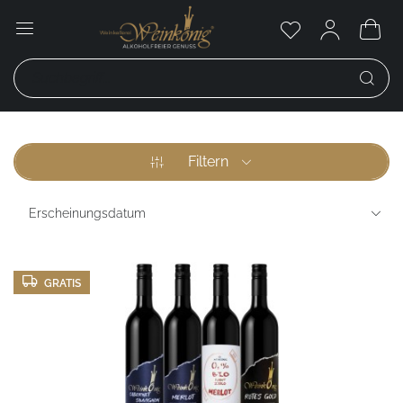
Filtern
GRATIS