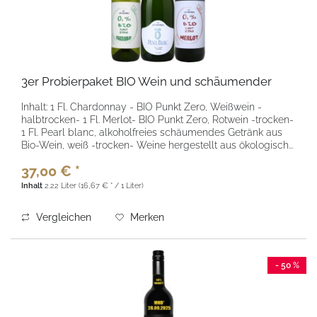
3er Probierpaket BIO Wein und schäumender
Inhalt: 1 Fl. Chardonnay - BIO Punkt Zero, Weißwein -
halbtrocken- 1 Fl. Merlot- BIO Punkt Zero, Rotwein -trocken-
1 Fl. Pearl blanc, alkoholfreies schäumendes Getränk aus
Bio-Wein, weiß -trocken- Weine hergestellt aus ökologisch...
37,00 € *
Inhalt
2.22 Liter
(16,67 € * / 1 Liter)
Vergleichen
Merken
- 50 %