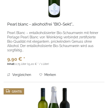
Pearl blanc - alkoholfrei "BIO-Sekt"...
Pearl Blanc – entalkoholisierter Bio-Schaumwein mit feiner
Perlage Pearl Blanc von Weinkönig verbindet zertifizierte
Bio-Qualität mit elegantem, prickelndem Genuss ohne
Alkohol. Der entalkoholisierte Bio-Schaumwein wird aus
sorgfältig...
9,90 € *
Inhalt
0.75 Liter
(13,20 € * / 1 Liter)
Vergleichen
Merken
GRATIS