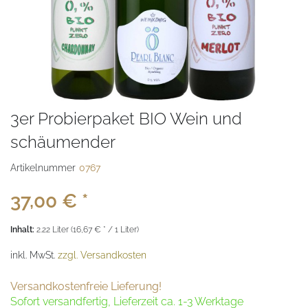
3er Probierpaket BIO Wein und
schäumender
Artikelnummer
0767
37,00 € *
Inhalt:
2.22 Liter (16,67 € * / 1 Liter)
inkl. MwSt.
zzgl. Versandkosten
Versandkostenfreie Lieferung!
Sofort versandfertig, Lieferzeit ca. 1-3 Werktage