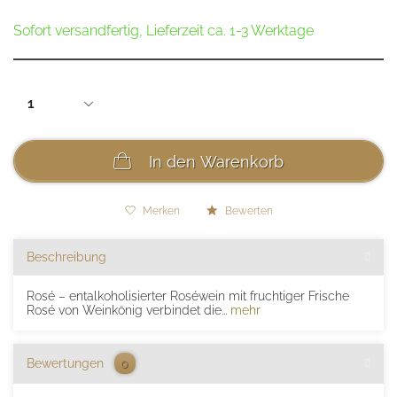
Sofort versandfertig, Lieferzeit ca. 1-3 Werktage
In den
Warenkorb
Merken
Bewerten
Beschreibung
Rosé – entalkoholisierter Roséwein mit fruchtiger Frische
Rosé von Weinkönig verbindet die...
mehr
Bewertungen
0