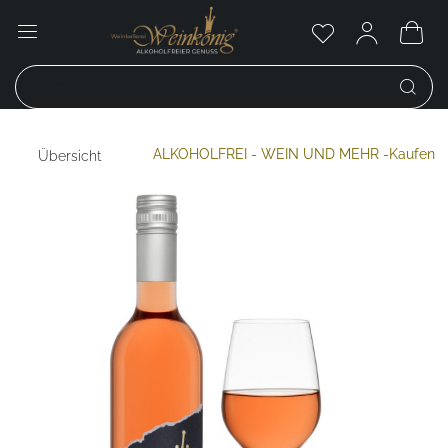
ALKOHOLFREI - WEIN UND MEHR -Kaufen
Übersicht