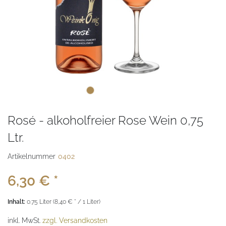
Rosé - alkoholfreier Rose Wein 0,75
Ltr.
Artikelnummer
0402
6,30 € *
Inhalt:
0.75 Liter (8,40 € * / 1 Liter)
inkl. MwSt.
zzgl. Versandkosten