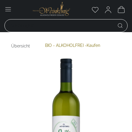
BIO - ALKOHOLFREI -Kaufen
Übersicht