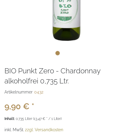
BIO Punkt Zero - Chardonnay
alkoholfrei 0,735 Ltr.
Artikelnummer
0432
9,90 € *
Inhalt:
0.735 Liter (13,47 € * / 1 Liter)
inkl. MwSt.
zzgl. Versandkosten